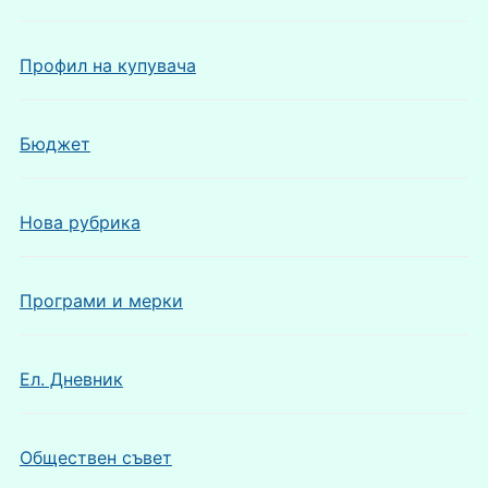
Профил на купувача
Бюджет
Нова рубрика
Програми и мерки
Ел. Дневник
Обществен съвет