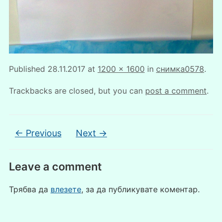
Published
28.11.2017
at
1200 × 1600
in
снимка0578
.
Trackbacks are closed, but you can
post a comment
.
← Previous
Next →
Leave a comment
Трябва да
влезете
, за да публикувате коментар.