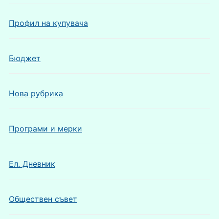
Профил на купувача
Бюджет
Нова рубрика
Програми и мерки
Ел. Дневник
Обществен съвет