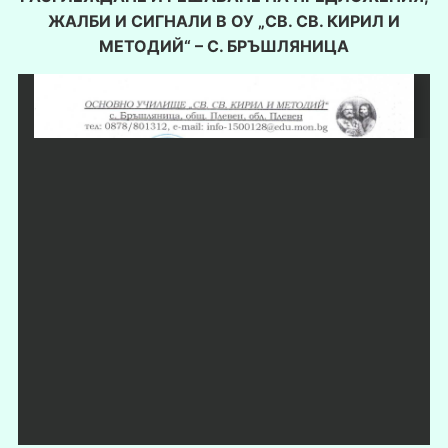
ЖАЛБИ И СИГНАЛИ В ОУ „СВ. СВ. КИРИЛ И
МЕТОДИЙ“ – С. БРЪШЛЯНИЦА