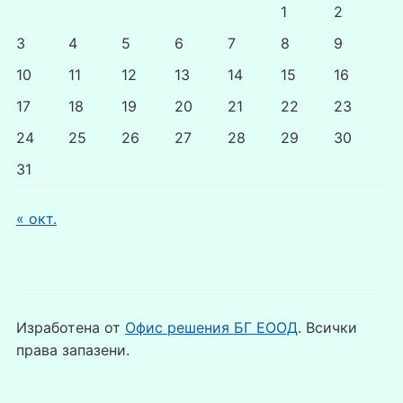
1
2
3
4
5
6
7
8
9
10
11
12
13
14
15
16
17
18
19
20
21
22
23
24
25
26
27
28
29
30
31
« окт.
Изработена от
Офис решения БГ ЕООД
. Всички
права запазени.