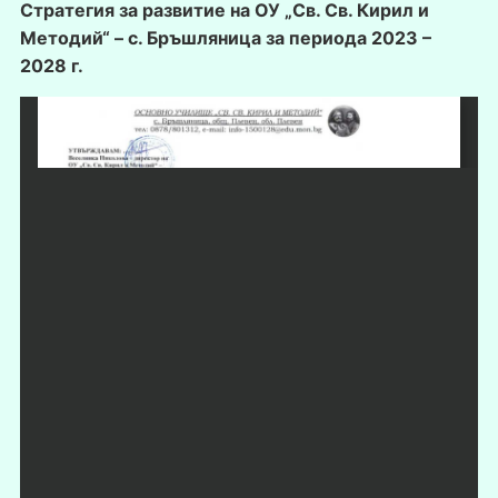
Стратегия за развитие на ОУ „Св. Св. Кирил и
Методий“ – с. Бръшляница за периода 2023 –
2028 г.