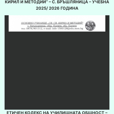
КИРИЛ И МЕТОДИЙ“ – С. БРЪШЛЯНИЦА – УЧЕБНА
2025/ 2026 ГОДИНА
ЕТИЧЕН КОДЕКС НА УЧИЛИЩНАТА ОБЩНОСТ –