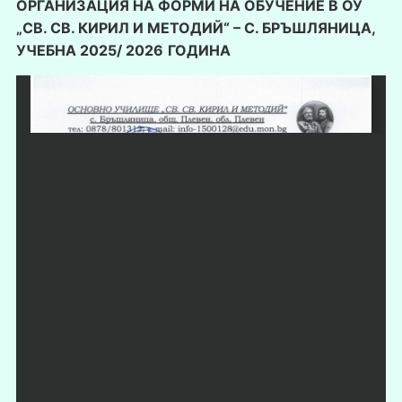
ОРГАНИЗАЦИЯ НА ФОРМИ НА ОБУЧЕНИЕ В ОУ
„СВ. СВ. КИРИЛ И МЕТОДИЙ“ – С. БРЪШЛЯНИЦА,
УЧЕБНА 2025/ 2026
ГОДИНА